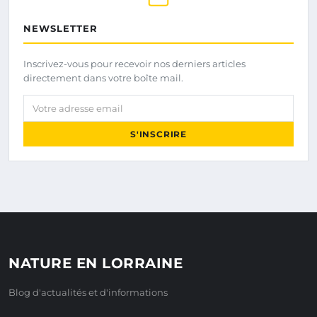
NEWSLETTER
Inscrivez-vous pour recevoir nos derniers articles
directement dans votre boîte mail.
Votre adresse email
S'INSCRIRE
NATURE EN LORRAINE
Blog d'actualités et d'informations