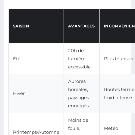
SAISON
AVANTAGES
INCONVÉNIEN
20h de
Été
lumière,
Plus touristiq
accessible
Aurores
boréales,
Routes fermé
Hiver
paysages
froid intense
enneigés
Moins de
foule,
Météo
Printemps/Automne