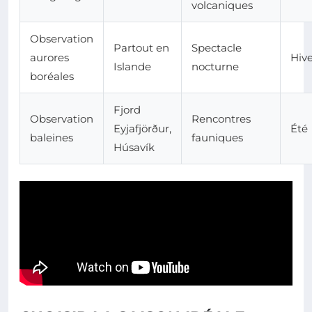
volcaniques
Observation
Partout en
Spectacle
aurores
Hiv
Islande
nocturne
boréales
Fjord
Observation
Rencontres
Eyjafjörður,
Été
baleines
fauniques
Húsavík