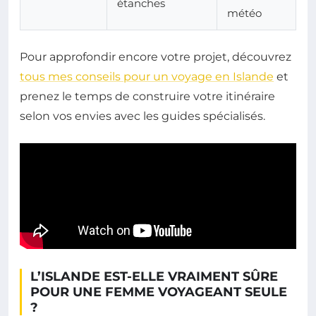
étanches
météo
Pour approfondir encore votre projet, découvrez
tous mes conseils pour un voyage en Islande
et
prenez le temps de construire votre itinéraire
selon vos envies avec les guides spécialisés.
L’ISLANDE EST-ELLE VRAIMENT SÛRE
POUR UNE FEMME VOYAGEANT SEULE
?