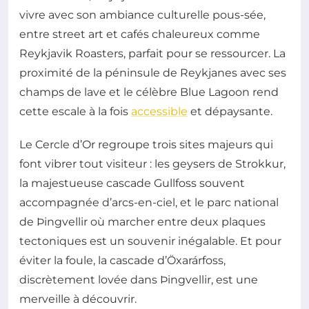
vivre avec son ambiance culturelle pous-sée,
entre street art et cafés chaleureux comme
Reykjavik Roasters, parfait pour se ressourcer. La
proximité de la péninsule de Reykjanes avec ses
champs de lave et le célèbre Blue Lagoon rend
cette escale à la fois
accessible
et dépaysante.
Le Cercle d’Or regroupe trois sites majeurs qui
font vibrer tout visiteur : les geysers de Strokkur,
la majestueuse cascade Gullfoss souvent
accompagnée d’arcs-en-ciel, et le parc national
de Þingvellir où marcher entre deux plaques
tectoniques est un souvenir inégalable. Et pour
éviter la foule, la cascade d’Öxarárfoss,
discrètement lovée dans Þingvellir, est une
merveille à découvrir.