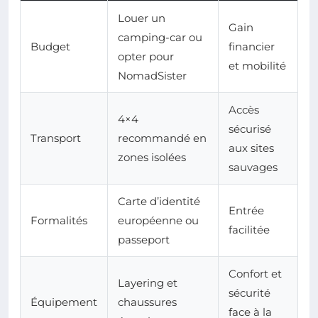
Louer un
Gain
camping-car ou
Budget
financier
opter pour
et mobilité
NomadSister
Accès
4×4
sécurisé
Transport
recommandé en
aux sites
zones isolées
sauvages
Carte d’identité
Entrée
Formalités
européenne ou
facilitée
passeport
Confort et
Layering et
sécurité
Équipement
chaussures
face à la