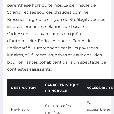
parenthèse hors du temps. La péninsule de
Strandir et ses sources chaudes comme
Krossneslaug, ou le canyon de Stuðlagil avec ses
impressionnantes colonnes de basalte,
s’adressent aux aventuriers en quête
d’authenticité. Enfin, les Hautes Terres de
Kerlingarfjöll surprennent par leurs paysages
lunaires, où fumerolles, névés et eaux chaudes
bouillonnantes cohabitent dans un spectacle de
contrastes saisissants.
CARACTÉRISTIQUE
DESTINATION
ACCESSIBILITÉ
PRINCIPALE
Facile,
Culture, cafés,
Reykjavik
accessible en
musées