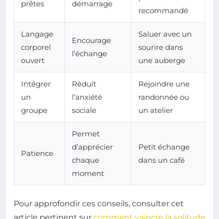
prêtes
démarrage
recommandé
Langage
Saluer avec un
Encourage
corporel
sourire dans
l’échange
ouvert
une auberge
Intégrer
Réduit
Rejoindre une
un
l’anxiété
randonnée ou
groupe
sociale
un atelier
Permet
d’apprécier
Petit échange
Patience
chaque
dans un café
moment
Pour approfondir ces conseils, consulter cet
article pertinent sur
comment vaincre la solitude