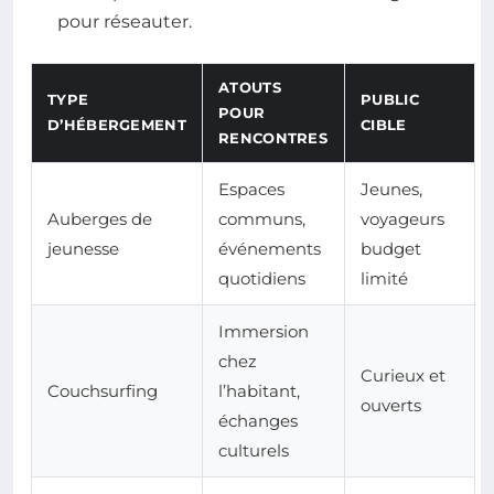
pour réseauter.
ATOUTS
TYPE
PUBLIC
POUR
D’HÉBERGEMENT
CIBLE
RENCONTRES
Espaces
Jeunes,
Auberges de
communs,
voyageurs
jeunesse
événements
budget
quotidiens
limité
Immersion
chez
Curieux et
Couchsurfing
l’habitant,
ouverts
échanges
culturels