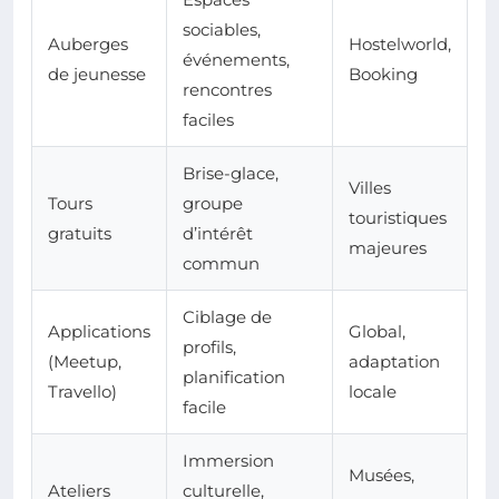
sociables,
Auberges
Hostelworld,
événements,
de jeunesse
Booking
rencontres
faciles
Brise-glace,
Villes
Tours
groupe
touristiques
gratuits
d’intérêt
majeures
commun
Ciblage de
Applications
Global,
profils,
(Meetup,
adaptation
planification
Travello)
locale
facile
Immersion
Musées,
Ateliers
culturelle,