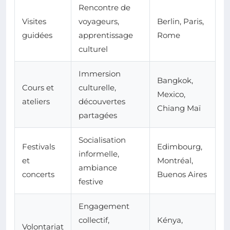
Rencontre de
Visites
voyageurs,
Berlin, Paris,
guidées
apprentissage
Rome
culturel
Immersion
Bangkok,
Cours et
culturelle,
Mexico,
ateliers
découvertes
Chiang Maï
partagées
Socialisation
Festivals
Edimbourg,
informelle,
et
Montréal,
ambiance
concerts
Buenos Aires
festive
Engagement
collectif,
Kénya,
Volontariat