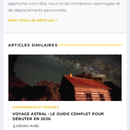
approche concrète, nourrie de nombreux reportages et
de déplacements personnels.
VOIR TOUS LES ARTICLES
ARTICLES SIMILAIRES
GASTRONOMIE ET VOYAGES
VOYAGE ASTRAL : LE GUIDE COMPLET POUR
DÉBUTER EN 2026
CÉDRIC NOËL