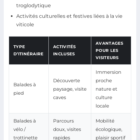
troglodytique
Activités culturelles et festives liées à la vie
viticole
AVANTAGES
TYPE
ACTIVITÉS
POUR LES
D’ITINÉRAIRE
INCLUSES
VISITEURS
Immersion
Découverte
proche
Balades à
paysage, visite
nature et
pied
caves
culture
locale
Balades à
Parcours
Mobilité
vélo /
doux, visites
écologique,
trottinette
rapides
plaisir sportif