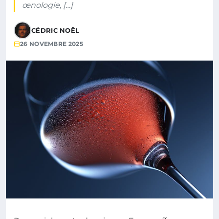
œnologie, […]
CÉDRIC NOËL
26 NOVEMBRE 2025