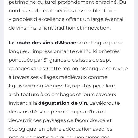
patrimoine culturel profondément enraciné. Du
nord au sud, ces itinéraires rassemblent des
vignobles d’excellence offrant un large éventail
de vins fins, alliant tradition et innovation.
La route des vins d’Alsace
se distingue par sa
longueur impressionnante de 170 kilomètres,
ponctuée par 51 grands crus issus de sept
cépages variés. Cette région historique se révèle
à travers ses villages médiévaux comme
Eguisheim ou Riquewihr, réputés pour leur
architecture à colombages et leurs caveaux
invitant à la
dégustation de vin
. La véloroute
des vins d’Alsace permet aujourd’hui de
découvrir ces paysages de façon douce et
écologique, en pleine adéquation avec les
pratiques biodynamiques pionnières des