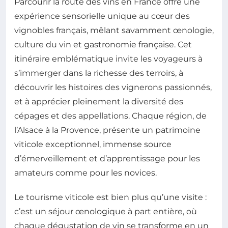
Parcourir la route des vins en France offre une
expérience sensorielle unique au cœur des
vignobles français, mêlant savamment œnologie,
culture du vin et gastronomie française. Cet
itinéraire emblématique invite les voyageurs à
s’immerger dans la richesse des terroirs, à
découvrir les histoires des vignerons passionnés,
et à apprécier pleinement la diversité des
cépages et des appellations. Chaque région, de
l’Alsace à la Provence, présente un patrimoine
viticole exceptionnel, immense source
d’émerveillement et d’apprentissage pour les
amateurs comme pour les novices.
Le tourisme viticole est bien plus qu’une visite :
c’est un séjour œnologique à part entière, où
chaque dégustation de vin se transforme en un