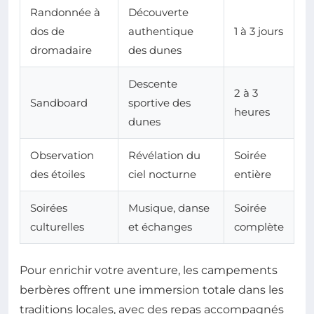
Randonnée à
Découverte
dos de
authentique
1 à 3 jours
dromadaire
des dunes
Descente
2 à 3
Sandboard
sportive des
heures
dunes
Observation
Révélation du
Soirée
des étoiles
ciel nocturne
entière
Soirées
Musique, danse
Soirée
culturelles
et échanges
complète
Pour enrichir votre aventure, les campements
berbères offrent une immersion totale dans les
traditions locales, avec des repas accompagnés