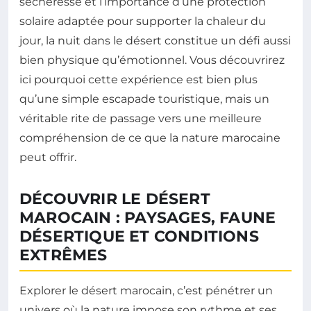
sécheresse et l’importance d’une protection
solaire adaptée pour supporter la chaleur du
jour, la nuit dans le désert constitue un défi aussi
bien physique qu’émotionnel. Vous découvrirez
ici pourquoi cette expérience est bien plus
qu’une simple escapade touristique, mais un
véritable rite de passage vers une meilleure
compréhension de ce que la nature marocaine
peut offrir.
DÉCOUVRIR LE DÉSERT
MAROCAIN : PAYSAGES, FAUNE
DÉSERTIQUE ET CONDITIONS
EXTRÊMES
Explorer le désert marocain, c’est pénétrer un
univers où la nature impose son rythme et ses