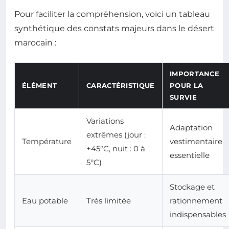
Pour faciliter la compréhension, voici un tableau
synthétique des constats majeurs dans le désert
marocain :
IMPORTANCE
ÉLÉMENT
CARACTÉRISTIQUE
POUR LA
SURVIE
Variations
Adaptation
extrêmes (jour :
Température
vestimentaire
+45°C, nuit : 0 à
essentielle
5°C)
Stockage et
Eau potable
Très limitée
rationnement
indispensables