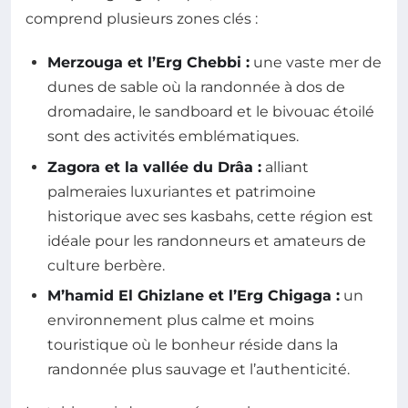
comprend plusieurs zones clés :
Merzouga et l’Erg Chebbi :
une vaste mer de
dunes de sable où la randonnée à dos de
dromadaire, le sandboard et le bivouac étoilé
sont des activités emblématiques.
Zagora et la vallée du Drâa :
alliant
palmeraies luxuriantes et patrimoine
historique avec ses kasbahs, cette région est
idéale pour les randonneurs et amateurs de
culture berbère.
M’hamid El Ghizlane et l’Erg Chigaga :
un
environnement plus calme et moins
touristique où le bonheur réside dans la
randonnée plus sauvage et l’authenticité.