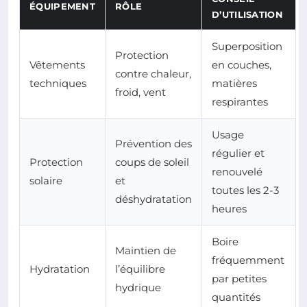
ÉQUIPEMENT
RÔLE
D’UTILISATION
Superposition
Protection
Vêtements
en couches,
contre chaleur,
techniques
matières
froid, vent
respirantes
Usage
Prévention des
régulier et
Protection
coups de soleil
renouvelé
solaire
et
toutes les 2-3
déshydratation
heures
Boire
Maintien de
fréquemment
Hydratation
l’équilibre
par petites
hydrique
quantités