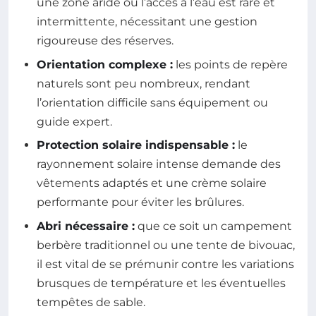
une zone aride où l’accès à l’eau est rare et
intermittente, nécessitant une gestion
rigoureuse des réserves.
Orientation complexe :
les points de repère
naturels sont peu nombreux, rendant
l’orientation difficile sans équipement ou
guide expert.
Protection solaire indispensable :
le
rayonnement solaire intense demande des
vêtements adaptés et une crème solaire
performante pour éviter les brûlures.
Abri nécessaire :
que ce soit un campement
berbère traditionnel ou une tente de bivouac,
il est vital de se prémunir contre les variations
brusques de température et les éventuelles
tempêtes de sable.