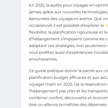
En 2025, la quête pour voyager en optim
jamais, grâce aux nouvelles technologies,
éprouvées des voyageurs avertis. Que v
occasionnel, il est possible d’explorer le
m
flexibilité, la planification rigoureuse e
d’hébergement s’imposent comme les cl
adoptant ces stratégies, non seulement
vous profitez aussi d’expériences inoubl
enrichissantes.
Ce guide pratique donne la parole aux c
planification budget efficaces et aux as
voyager malin en 2025. De la réservation 
l’hébergement pas cher et les transport
combiner confort, découverte et économi
Asie ou ailleurs, la maîtrise des dépense