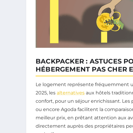
BACKPACKER : ASTUCES P
HÉBERGEMENT PAS CHER 
Le logement représente fréquemment u
2025, les
alternatives
aux hôtels traditio
confort, pour un séjour enrichissant. Le
ou encore Agoda facilitent la comparaiso
meilleur prix, en prêtant attention aux avis
directement auprès des propriétaires pe