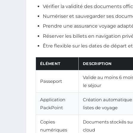
Vérifier la validité des documents offic
Numériser et sauvegarder ses docum
Prendre une assurance voyage adapt
Réserver les billets en navigation priv
Être flexible sur les dates de départ e
ÉLÉMENT
DESCRIPTION
Valide au moins 6 moi
Passeport
le séjour
Application
Création automatique
PackPoint
listes de voyage
Copies
Documents stockés sur
numériques
cloud