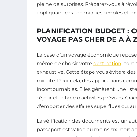
pleine de surprises. Préparez-vous à rév
appliquant ces techniques simples et pe
PLANIFICATION BUDGET :
VOYAGE PAS CHER DE A À 
La base d’un voyage économique repose s
même de choisir votre
destination
, comm
exhaustive. Cette étape vous évitera de
minute. Pour cela, des applications co
incontournables. Elles génèrent une list
séjour et le type d’activités prévues. Gr
d’emporter des affaires superflues ou, au 
La vérification des documents est un aut
passeport est valide au moins six mois a