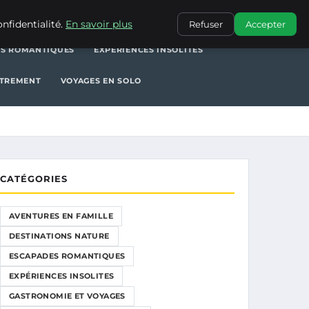
NATURE
ESCAPADES ROMANTIQUES
EXPÉRIENCES INSOLITES
nfidentialité.
En savoir plus
Refuser
Accepter
S ROMANTIQUES
EXPÉRIENCES INSOLITES
UTREMENT
VOYAGES EN SOLO
CATÉGORIES
AVENTURES EN FAMILLE
DESTINATIONS NATURE
ESCAPADES ROMANTIQUES
EXPÉRIENCES INSOLITES
GASTRONOMIE ET VOYAGES