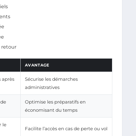
iels
ents
ée
ée
t retour
AVANTAGE
s après
Sécurise les démarches
administratives
 de
Optimise les préparatifs en
économisant du temps
 le
Facilite l’accès en cas de perte ou vol