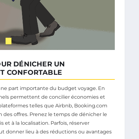
OUR DÉNICHER UN
ET CONFORTABLE
ne part importante du budget voyage. En
nnels permettent de concilier économies et
s plateformes telles que Airbnb, Booking.com
n des offres. Prenez le temps de dénicher le
 et à la localisation. Parfois, réserver
ut donner lieu à des réductions ou avantages