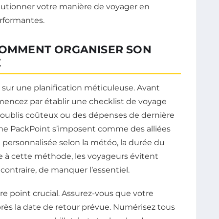
olutionner votre manière de voyager en
rformantes.
 COMMENT ORGANISER SON
Z
ur une planification méticuleuse. Avant
encez par établir une checklist de voyage
s oublis coûteux ou des dépenses de dernière
mme PackPoint s’imposent comme des alliées
e personnalisée selon la météo, la durée du
âce à cette méthode, les voyageurs évitent
contraire, de manquer l’essentiel.
re point crucial. Assurez-vous que votre
près la date de retour prévue. Numérisez tous