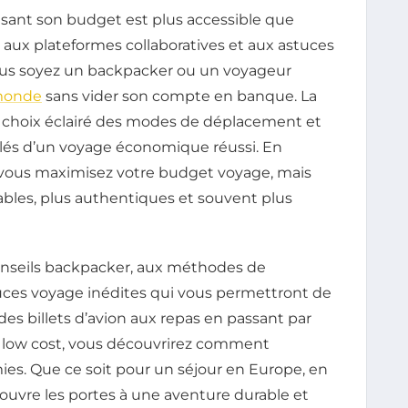
isant son budget est plus accessible que
 aux plateformes collaboratives et aux astuces
ous soyez un backpacker ou un voyageur
onde
sans vider son compte en banque. La
t le choix éclairé des modes de déplacement et
és d’un voyage économique réussi. En
 vous maximisez votre budget voyage, mais
iables, plus authentiques et souvent plus
onseils backpacker, aux méthodes de
tuces voyage inédites qui vous permettront de
des billets d’avion aux repas en passant par
s low cost, vous découvrirez comment
es. Que ce soit pour un séjour en Europe, en
s ouvre les portes à une aventure durable et