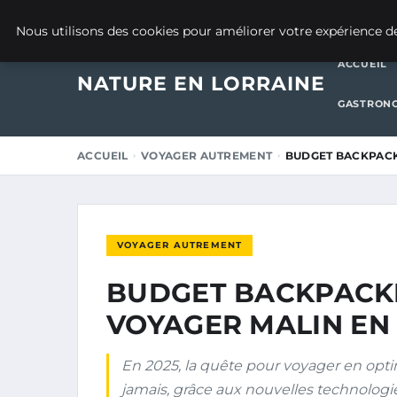
25 NOVEMBRE 2025
Nous utilisons des cookies pour améliorer votre expérience de
ACCUEIL
NATURE EN LORRAINE
GASTRONO
ACCUEIL
VOYAGER AUTREMENT
BUDGET BACKPACK
VOYAGER AUTREMENT
BUDGET BACKPACK
VOYAGER MALIN EN 
En 2025, la quête pour voyager en opti
jamais, grâce aux nouvelles technologie