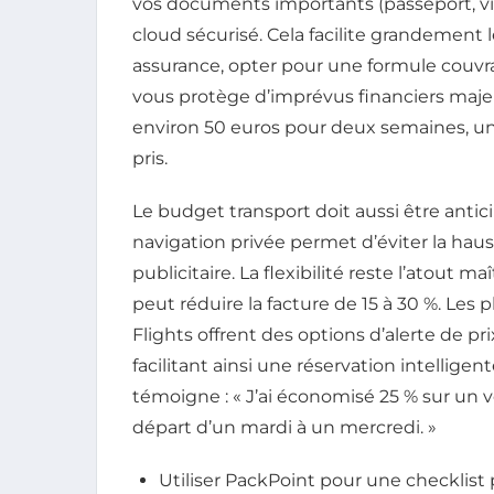
vos documents importants (passeport, visa
cloud sécurisé. Cela facilite grandement
assurance, opter pour une formule couvr
vous protège d’imprévus financiers maje
environ 50 euros pour deux semaines, 
pris.
Le budget transport doit aussi être anticip
navigation privée permet d’éviter la hausse
publicitaire. La flexibilité reste l’atout 
peut réduire la facture de 15 à 30 %. L
Flights offrent des options d’alerte de pr
facilitant ainsi une réservation intellig
témoigne : « J’ai économisé 25 % sur un
départ d’un mardi à un mercredi. »
Utiliser PackPoint pour une checklist