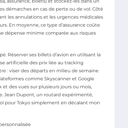
, assurance, billets) et stockez-les dans un
 les démarches en cas de perte ou de vol. Côté
ant les annulations et les urgences médicales
urs. En moyenne, ce type d’assurance coûte
une dépense minime comparée aux risques
é. Réserver ses billets d’avion en utilisant la
 artificielle des prix liée au tracking
maître : viser des départs en milieu de semaine
es plateformes comme Skyscanner et Google
ix et des vues sur plusieurs jours ou mois,
ente. Jean Dupont, un routard expérimenté,
 vol pour Tokyo simplement en décalant mon
 personnalisée