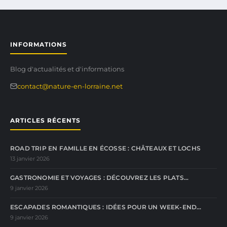
INFORMATIONS
Blog d'actualités et d'informations
contact@nature-en-lorraine.net
ARTICLES RÉCENTS
ROAD TRIP EN FAMILLE EN ÉCOSSE : CHÂTEAUX ET LOCHS
13 janvier 2026
GASTRONOMIE ET VOYAGES : DÉCOUVREZ LES PLATS…
9 janvier 2026
ESCAPADES ROMANTIQUES : IDÉES POUR UN WEEK-END…
9 janvier 2026