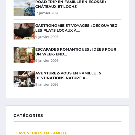
ROAD TRIP EN FAMILLE EN ÉCOSSE :
CHÂTEAUX ET LOCHS
13 janvier 2026
GASTRONOMIE ET VOYAGES : DÉCOUVREZ
LES PLATS LOCAUX À…
9 janvier 2026
ESCAPADES ROMANTIQUES : IDÉES POUR
UN WEEK-END…
9 janvier 2026
AVENTUREZ-VOUS EN FAMILLE : 5
DESTINATIONS NATURE À…
9 janvier 2026
CATÉGORIES
AVENTURES EN FAMILLE