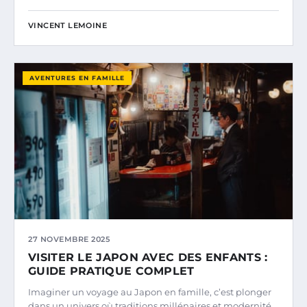
VINCENT LEMOINE
AVENTURES EN FAMILLE
27 NOVEMBRE 2025
VISITER LE JAPON AVEC DES ENFANTS :
GUIDE PRATIQUE COMPLET
Imaginer un voyage au Japon en famille, c’est plonger
dans un univers où traditions millénaires et modernité…