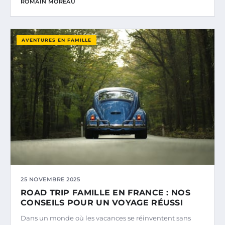
ROMAIN MOREAU
AVENTURES EN FAMILLE
25 NOVEMBRE 2025
ROAD TRIP FAMILLE EN FRANCE : NOS
CONSEILS POUR UN VOYAGE RÉUSSI
Dans un monde où les vacances se réinventent sans