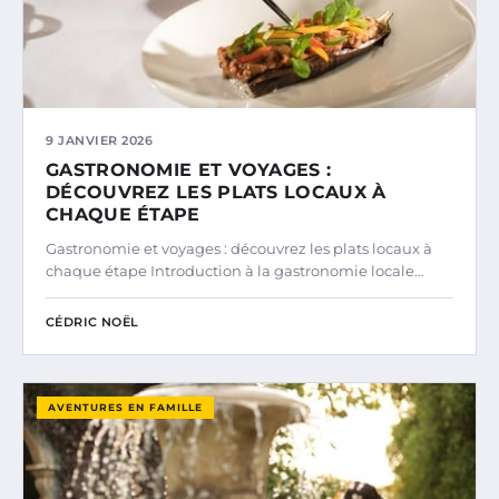
9 JANVIER 2026
GASTRONOMIE ET VOYAGES :
DÉCOUVREZ LES PLATS LOCAUX À
CHAQUE ÉTAPE
Gastronomie et voyages : découvrez les plats locaux à
chaque étape Introduction à la gastronomie locale…
CÉDRIC NOËL
AVENTURES EN FAMILLE