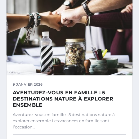
9 JANVIER 2026
AVENTUREZ-VOUS EN FAMILLE : 5
DESTINATIONS NATURE À EXPLORER
ENSEMBLE
Aventurez-vous en famille : 5 destinations nature à
explorer ensemble Les vacances en famille sont
l’occasion…