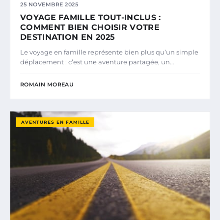
25 NOVEMBRE 2025
VOYAGE FAMILLE TOUT-INCLUS :
COMMENT BIEN CHOISIR VOTRE
DESTINATION EN 2025
Le voyage en famille représente bien plus qu’un simple
déplacement : c’est une aventure partagée, un…
ROMAIN MOREAU
AVENTURES EN FAMILLE