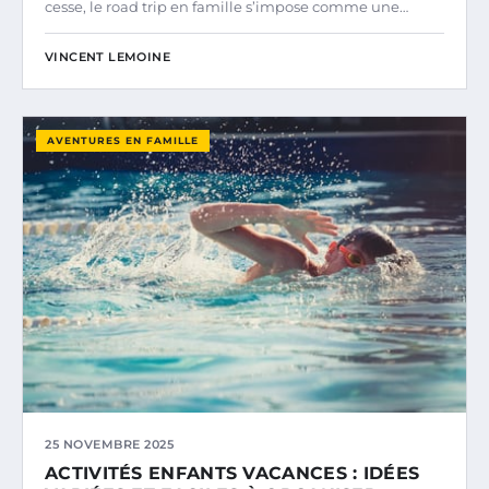
cesse, le road trip en famille s’impose comme une…
VINCENT LEMOINE
AVENTURES EN FAMILLE
25 NOVEMBRE 2025
ACTIVITÉS ENFANTS VACANCES : IDÉES