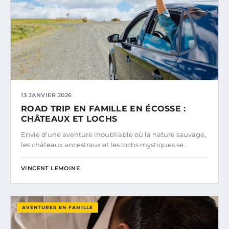
13 JANVIER 2026
ROAD TRIP EN FAMILLE EN ÉCOSSE :
CHÂTEAUX ET LOCHS
Envie d’une aventure inoubliable où la nature sauvage,
les châteaux ancestraux et les lochs mystiques se…
VINCENT LEMOINE
AVENTURES EN FAMILLE