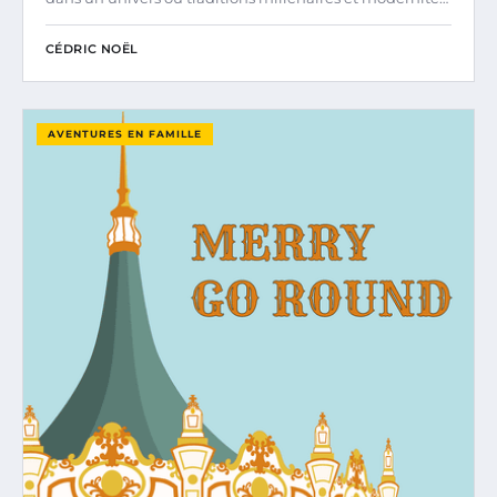
CÉDRIC NOËL
AVENTURES EN FAMILLE