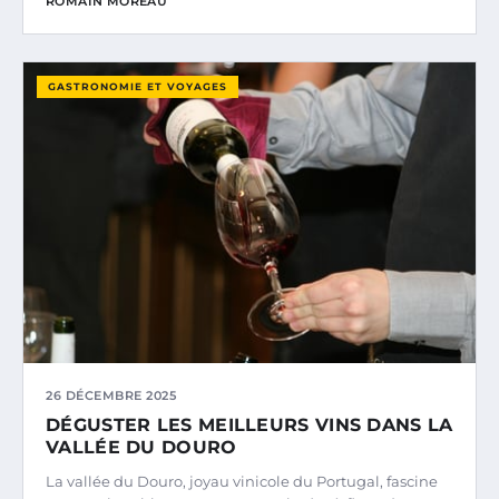
ROMAIN MOREAU
GASTRONOMIE ET VOYAGES
26 DÉCEMBRE 2025
DÉGUSTER LES MEILLEURS VINS DANS LA
VALLÉE DU DOURO
La vallée du Douro, joyau vinicole du Portugal, fascine