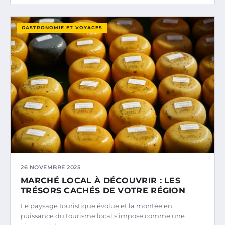
GASTRONOMIE ET VOYAGES
26 NOVEMBRE 2025
MARCHÉ LOCAL À DÉCOUVRIR : LES
TRÉSORS CACHÉS DE VOTRE RÉGION
Le paysage touristique évolue et la montée en
puissance du tourisme local s’impose comme une