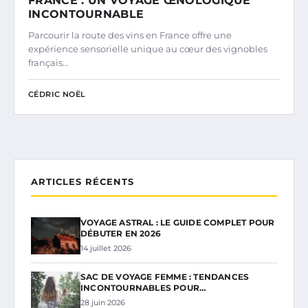
FRANCE : UN VOYAGE ŒNOLOGIQUE
INCONTOURNABLE
Parcourir la route des vins en France offre une
expérience sensorielle unique au cœur des vignobles
français…
CÉDRIC NOËL
ARTICLES RÉCENTS
VOYAGE ASTRAL : LE GUIDE COMPLET POUR
DÉBUTER EN 2026
14 juillet 2026
SAC DE VOYAGE FEMME : TENDANCES
INCONTOURNABLES POUR…
28 juin 2026