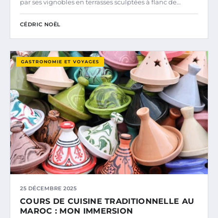
par ses vignobles en terrasses sculptées à flanc de…
CÉDRIC NOËL
GASTRONOMIE ET VOYAGES
25 DÉCEMBRE 2025
COURS DE CUISINE TRADITIONNELLE AU
MAROC : MON IMMERSION