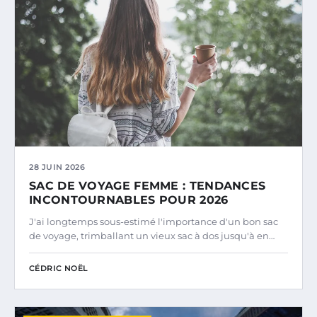
28 JUIN 2026
SAC DE VOYAGE FEMME : TENDANCES
INCONTOURNABLES POUR 2026
J'ai longtemps sous-estimé l'importance d'un bon sac
de voyage, trimballant un vieux sac à dos jusqu'à en…
CÉDRIC NOËL