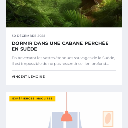
30 DÉCEMBRE 2025
DORMIR DANS UNE CABANE PERCHÉE
EN SUÈDE
En traversant les vastes étendues sauvages de la Suède,
il est impossible de ne pas ressentir ce lien profond…
VINCENT LEMOINE
EXPÉRIENCES INSOLITES