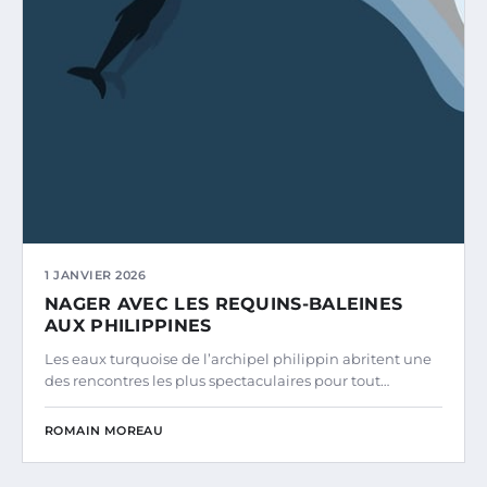
1 JANVIER 2026
NAGER AVEC LES REQUINS-BALEINES
AUX PHILIPPINES
Les eaux turquoise de l’archipel philippin abritent une
des rencontres les plus spectaculaires pour tout…
ROMAIN MOREAU