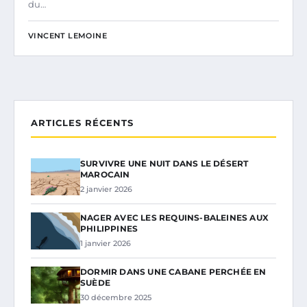
du…
VINCENT LEMOINE
ARTICLES RÉCENTS
SURVIVRE UNE NUIT DANS LE DÉSERT
MAROCAIN
2 janvier 2026
NAGER AVEC LES REQUINS-BALEINES AUX
PHILIPPINES
1 janvier 2026
DORMIR DANS UNE CABANE PERCHÉE EN
SUÈDE
30 décembre 2025