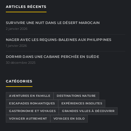
ARTICLES RÉCENTS
SURVIVRE UNE NUIT DANS LE DÉSERT MAROCAIN
2 janvier 2026
NAGER AVEC LES REQUINS-BALEINES AUX PHILIPPINES
1 janvier 2026
DORMIR DANS UNE CABANE PERCHÉE EN SUÈDE
30 décembre 2025
CATÉGORIES
AVENTURES EN FAMILLE
DESTINATIONS NATURE
ESCAPADES ROMANTIQUES
EXPÉRIENCES INSOLITES
GASTRONOMIE ET VOYAGES
GRANDES VILLES À DÉCOUVRIR
VOYAGER AUTREMENT
VOYAGES EN SOLO