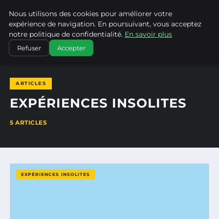
Nous utilisons des cookies pour améliorer votre
NATURE EN LORRAINE
expérience de navigation. En poursuivant, vous acceptez
notre politique de confidentialité.
En savoir plus
ACCUEIL
EXPÉRIENCES INSOLITES
Refuser
Accepter
ARTICLES
EXPÉRIENCES INSOLITES
5 ARTICLES
EXPÉRIENCES INSOLITES