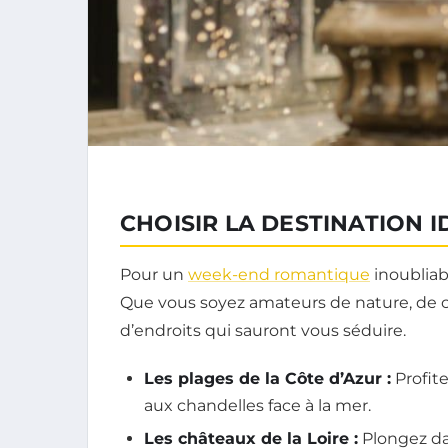
CHOISIR LA DESTINATION I
Pour un
week-end romantique
inoubliabl
Que vous soyez amateurs de nature, de cu
d’endroits qui sauront vous séduire.
Les plages de la Côte d’Azur :
Profite
aux chandelles face à la mer.
Les châteaux de la Loire :
Plongez dan