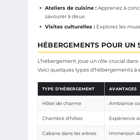
Ateliers de cuisine :
Apprenez à conco
savourer à deux.
Visites culturelles :
Explorez les musée
HÉBERGEMENTS POUR UN 
L’hébergement joue un rôle crucial dans
Voici quelques types d’hébergements à e
TYPE D’HÉBERGEMENT
AVANTAGES
Hôtel de charme
Ambiance cosy
Chambre d’hôtes
Expérience au
Cabane dans les arbres
Immersion da