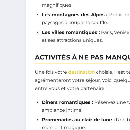
magnifiques.
Les montagnes des Alpes :
Parfait p
paysages à couper le souffle.
Les villes romantiques :
Paris, Venis
et ses attractions uniques.
ACTIVITÉS À NE PAS MANQ
Une fois votre
destination
choisie, il est 
agrémenteront votre séjour. Voici quelqu
entre vous et votre partenaire :
Dîners romantiques :
Réservez une ta
ambiance intime.
Promenades au clair de lune :
Une ba
moment magique.