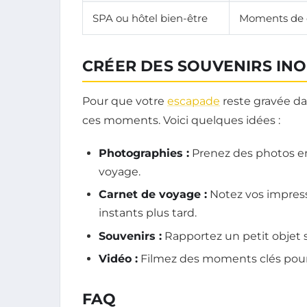
SPA ou hôtel bien-être
Moments de d
CRÉER DES SOUVENIRS IN
Pour que votre
escapade
reste gravée da
ces moments. Voici quelques idées :
Photographies :
Prenez des photos en
voyage.
Carnet de voyage :
Notez vos impress
instants plus tard.
Souvenirs :
Rapportez un petit objet 
Vidéo :
Filmez des moments clés pour
FAQ