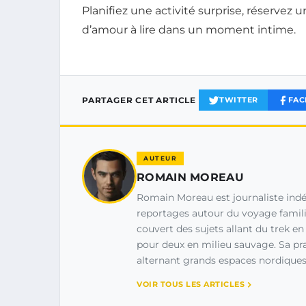
Planifiez une activité surprise, réservez
d’amour à lire dans un moment intime.
PARTAGER CET ARTICLE
TWITTER
FAC
AUTEUR
ROMAIN MOREAU
Romain Moreau est journaliste indé
reportages autour du voyage familial
couvert des sujets allant du trek e
pour deux en milieu sauvage. Sa prat
alternant grands espaces nordiques 
VOIR TOUS LES ARTICLES