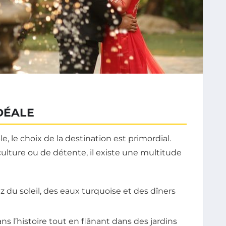
DÉALE
e, le choix de la destination est primordial.
lture ou de détente, il existe une multitude
z du soleil, des eaux turquoise et des dîners
s l’histoire tout en flânant dans des jardins