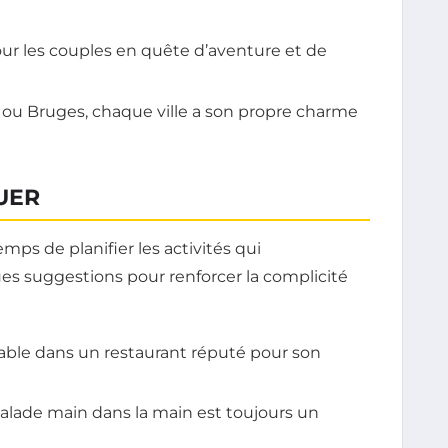
our les couples en quête d’aventure et de
e ou Bruges, chaque ville a son propre charme
UER
temps de planifier les activités qui
es suggestions pour renforcer la complicité
ble dans un restaurant réputé pour son
lade main dans la main est toujours un