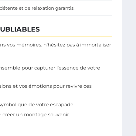
étente et de relaxation garantis.
OUBLIABLES
ns vos mémoires, n’hésitez pas à immortaliser
semble pour capturer l’essence de votre
ions et vos émotions pour revivre ces
symbolique de votre escapade.
 créer un montage souvenir.