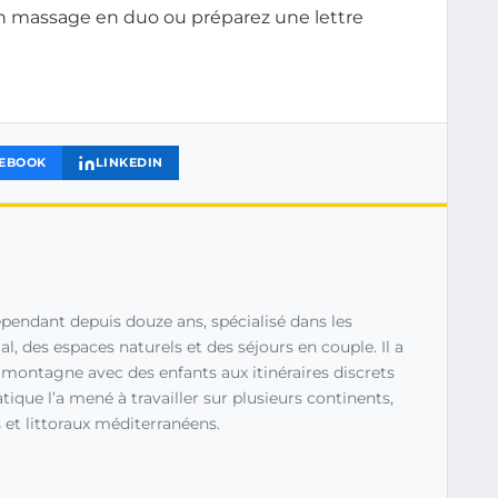
 un massage en duo ou préparez une lettre
EBOOK
LINKEDIN
pendant depuis douze ans, spécialisé dans les
, des espaces naturels et des séjours en couple. Il a
n montagne avec des enfants aux itinéraires discrets
ique l’a mené à travailler sur plusieurs continents,
et littoraux méditerranéens.