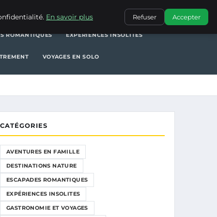
NATURE
ESCAPADES ROMANTIQUES
EXPÉRIENCES INSOLITES
nfidentialité.
En savoir plus
Refuser
Accepter
S ROMANTIQUES
EXPÉRIENCES INSOLITES
UTREMENT
VOYAGES EN SOLO
CATÉGORIES
AVENTURES EN FAMILLE
DESTINATIONS NATURE
ESCAPADES ROMANTIQUES
EXPÉRIENCES INSOLITES
GASTRONOMIE ET VOYAGES