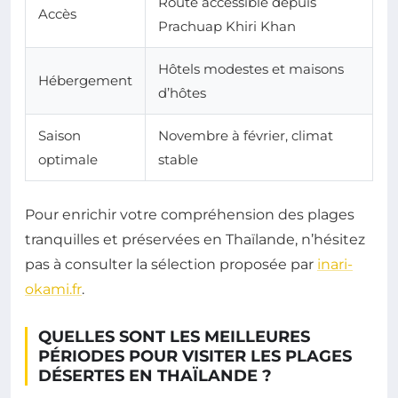
Route accessible depuis
Accès
Prachuap Khiri Khan
Hôtels modestes et maisons
Hébergement
d’hôtes
Saison
Novembre à février, climat
optimale
stable
Pour enrichir votre compréhension des plages
tranquilles et préservées en Thaïlande, n’hésitez
pas à consulter la sélection proposée par
inari-
okami.fr
.
QUELLES SONT LES MEILLEURES
PÉRIODES POUR VISITER LES PLAGES
DÉSERTES EN THAÏLANDE ?