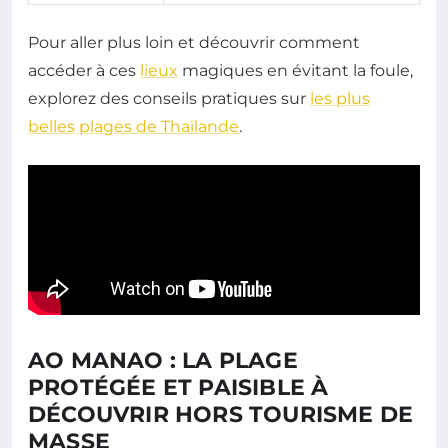
Pour aller plus loin et découvrir comment
accéder à ces
lieux
magiques en évitant la foule,
explorez des conseils pratiques sur
les plus
belles plages de Thaïlande
.
AO MANAO : LA PLAGE
PROTÉGÉE ET PAISIBLE À
DÉCOUVRIR HORS TOURISME DE
MASSE