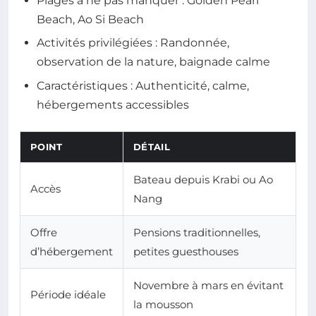
Plages à ne pas manquer : Golden Pearl
Beach, Ao Si Beach
Activités privilégiées : Randonnée,
observation de la nature, baignade calme
Caractéristiques : Authenticité, calme,
hébergements accessibles
POINT
DÉTAIL
Bateau depuis Krabi ou Ao
Accès
Nang
Offre
Pensions traditionnelles,
d’hébergement
petites guesthouses
Novembre à mars en évitant
Période idéale
la mousson