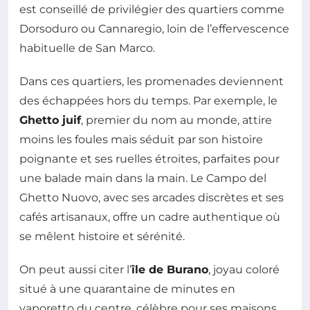
est conseillé de privilégier des quartiers comme
Dorsoduro ou Cannaregio, loin de l’effervescence
habituelle de San Marco.
Dans ces quartiers, les promenades deviennent
des échappées hors du temps. Par exemple, le
Ghetto juif
, premier du nom au monde, attire
moins les foules mais séduit par son histoire
poignante et ses ruelles étroites, parfaites pour
une balade main dans la main. Le Campo del
Ghetto Nuovo, avec ses arcades discrètes et ses
cafés artisanaux, offre un cadre authentique où
se mêlent histoire et sérénité.
On peut aussi citer l’
île de Burano
, joyau coloré
situé à une quarantaine de minutes en
vaporetto du centre, célèbre pour ses maisons