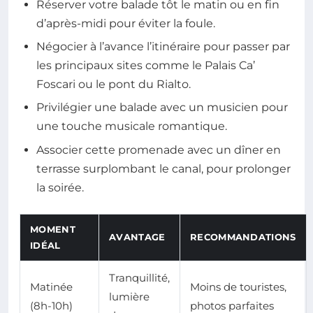
Réserver votre balade tôt le matin ou en fin
d’après-midi pour éviter la foule.
Négocier à l’avance l’itinéraire pour passer par
les principaux sites comme le Palais Ca’
Foscari ou le pont du Rialto.
Privilégier une balade avec un musicien pour
une touche musicale romantique.
Associer cette promenade avec un dîner en
terrasse surplombant le canal, pour prolonger
la soirée.
MOMENT
AVANTAGE
RECOMMANDATIONS
IDÉAL
Tranquillité,
Matinée
Moins de touristes,
lumière
(8h-10h)
photos parfaites