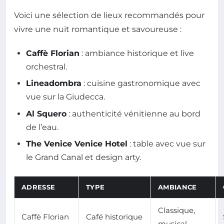
Voici une sélection de lieux recommandés pour
vivre une nuit romantique et savoureuse :
Caffè Florian
: ambiance historique et live
orchestral.
Lineadombra
: cuisine gastronomique avec
vue sur la Giudecca.
Al Squero
: authenticité vénitienne au bord
de l’eau.
The Venice Venice Hotel
: table avec vue sur
le Grand Canal et design arty.
ADRESSE
TYPE
AMBIANCE
Classique,
Caffè Florian
Café historique
musical