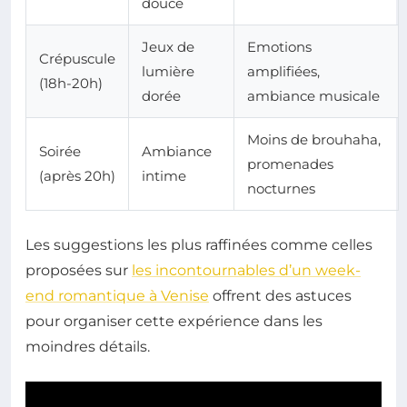
douce
Jeux de
Emotions
Crépuscule
lumière
amplifiées,
(18h-20h)
dorée
ambiance musicale
Moins de brouhaha,
Soirée
Ambiance
promenades
(après 20h)
intime
nocturnes
Les suggestions les plus raffinées comme celles
proposées sur
les incontournables d’un week-
end romantique à Venise
offrent des astuces
pour organiser cette expérience dans les
moindres détails.