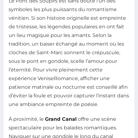
Le Pont des Soupirs est sans doute l’un des
symboles les plus puissants du romantisme
vénitien. Si son histoire originelle est empreinte
de tristesse, les légendes populaires en ont fait
un lieu magique pour les amants. Selon la
tradition, un baiser échangé au moment où les
cloches de Saint-Marc sonnent le crépuscule,
sous le pont en gondole, scelle l’amour pour
l’éternité. Pour vivre pleinement cette
expérience VeniseRomance, afficher une
patience matinale ou nocturne est conseillé afin
d’éviter la foule et pouvoir capturer l’instant dans
une ambiance empreinte de poésie.
À proximité, le
Grand Canal
offre une scène
spectaculaire pour les balades romantiques.
Naviguer sur une gondole le long du canal