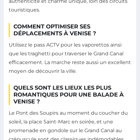
authenticité et charme unique, loin des circuits
touristiques.
COMMENT OPTIMISER SES
DÉPLACEMENTS À VENISE ?
Utilisez le pass ACTV pour les vaporettos ainsi
que les traghetti pour traverser le Grand Canal
efficacement. La marche reste aussi un excellent
moyen de découvrir la ville.
QUELS SONT LES LIEUX LES PLUS
ROMANTIQUES POUR UNE BALADE À
VENISE ?
Le Pont des Soupirs au moment du coucher du
soleil, la place Saint-Marc en soirée, et une
promenade en gondole sur le Grand Canal au
crépuscule sont des classiques indémodables.