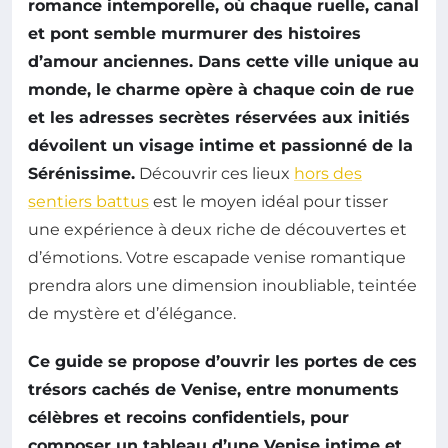
romance intemporelle, où chaque ruelle, canal
et pont semble murmurer des histoires
d’amour anciennes. Dans cette ville unique au
monde, le charme opère à chaque coin de rue
et les adresses secrètes réservées aux initiés
dévoilent un visage intime et passionné de la
Sérénissime.
Découvrir ces lieux
hors des
sentiers battus
est le moyen idéal pour tisser
une expérience à deux riche de découvertes et
d’émotions. Votre escapade venise romantique
prendra alors une dimension inoubliable, teintée
de mystère et d’élégance.
Ce guide se propose d’ouvrir les portes de ces
trésors cachés de Venise, entre monuments
célèbres et recoins confidentiels, pour
composer un tableau d’une Venise intime et