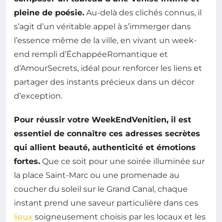
pleine de poésie.
Au-delà des clichés connus, il
s’agit d’un véritable appel à s’immerger dans
l’essence même de la ville, en vivant un week-
end rempli d’ÉchappéeRomantique et
d’AmourSecrets, idéal pour renforcer les liens et
partager des instants précieux dans un décor
d’exception.
Pour réussir votre WeekEndVenitien, il est
essentiel de connaître ces adresses secrètes
qui allient beauté, authenticité et émotions
fortes.
Que ce soit pour une soirée illuminée sur
la place Saint-Marc ou une promenade au
coucher du soleil sur le Grand Canal, chaque
instant prend une saveur particulière dans ces
lieux
soigneusement choisis par les locaux et les