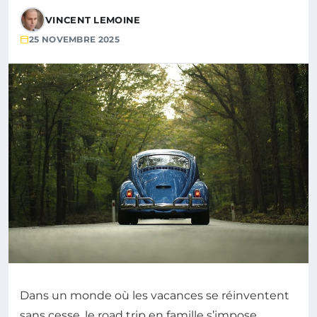
VINCENT LEMOINE
25 NOVEMBRE 2025
Dans un monde où les vacances se réinventent
sans cesse, le road trip en famille s’impose