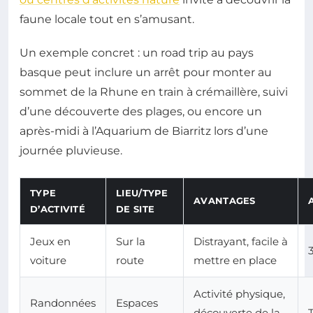
faune locale tout en s’amusant.
Un exemple concret : un road trip au pays
basque peut inclure un arrêt pour monter au
sommet de la Rhune en train à crémaillère, suivi
d’une découverte des plages, ou encore un
après-midi à l’Aquarium de Biarritz lors d’une
journée pluvieuse.
TYPE
LIEU/TYPE
AVANTAGES
D’ACTIVITÉ
DE SITE
Jeux en
Sur la
Distrayant, facile à
voiture
route
mettre en place
Activité physique,
Randonnées
Espaces
découverte de la