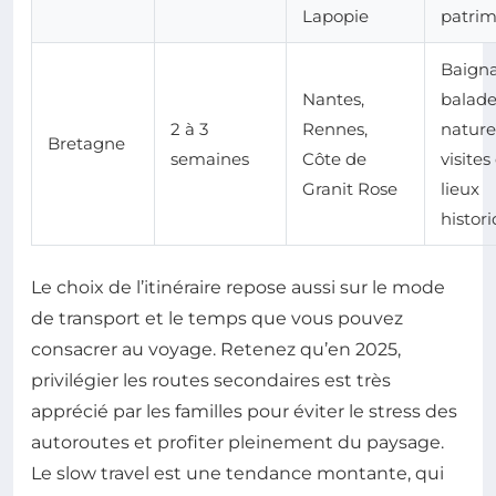
Lapopie
patrim
Baigna
Nantes,
balade
2 à 3
Rennes,
nature
Bretagne
semaines
Côte de
visites
Granit Rose
lieux
histor
Le choix de l’itinéraire repose aussi sur le mode
de transport et le temps que vous pouvez
consacrer au voyage. Retenez qu’en 2025,
privilégier les routes secondaires est très
apprécié par les familles pour éviter le stress des
autoroutes et profiter pleinement du paysage.
Le slow travel est une tendance montante, qui