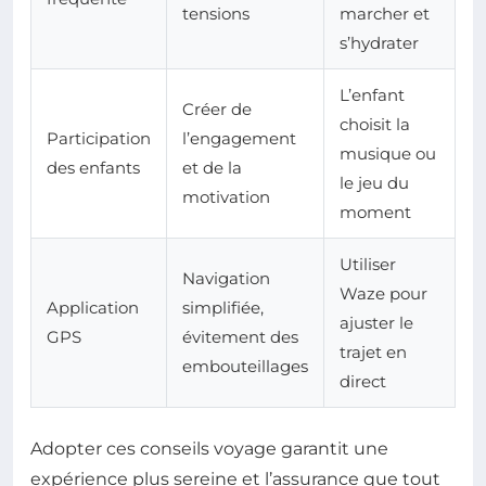
tensions
marcher et
s’hydrater
L’enfant
Créer de
choisit la
Participation
l’engagement
musique ou
des enfants
et de la
le jeu du
motivation
moment
Utiliser
Navigation
Waze pour
Application
simplifiée,
ajuster le
GPS
évitement des
trajet en
embouteillages
direct
Adopter ces conseils voyage garantit une
expérience plus sereine et l’assurance que tout