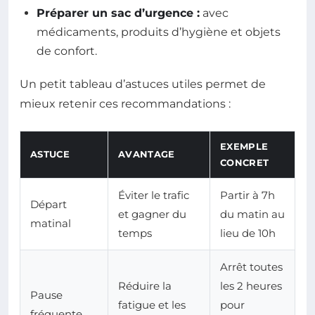
Préparer un sac d’urgence :
avec
médicaments, produits d’hygiène et objets
de confort.
Un petit tableau d’astuces utiles permet de
mieux retenir ces recommandations :
EXEMPLE
ASTUCE
AVANTAGE
CONCRET
Éviter le trafic
Partir à 7h
Départ
et gagner du
du matin au
matinal
temps
lieu de 10h
Arrêt toutes
Réduire la
les 2 heures
Pause
fatigue et les
pour
fréquente