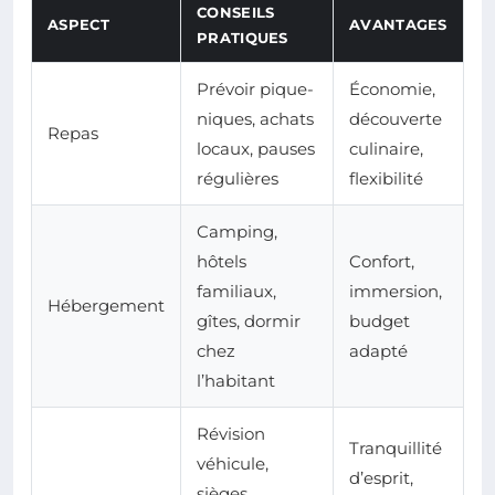
CONSEILS
ASPECT
AVANTAGES
PRATIQUES
Prévoir pique-
Économie,
niques, achats
découverte
Repas
locaux, pauses
culinaire,
régulières
flexibilité
Camping,
hôtels
Confort,
familiaux,
immersion,
Hébergement
gîtes, dormir
budget
chez
adapté
l’habitant
Révision
Tranquillité
véhicule,
d’esprit,
sièges