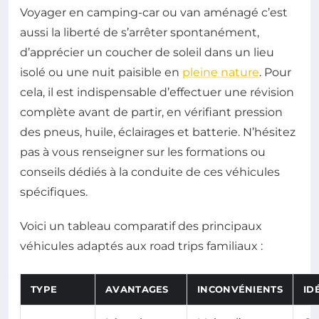
Voyager en camping-car ou van aménagé c’est
aussi la liberté de s’arrêter spontanément,
d’apprécier un coucher de soleil dans un lieu
isolé ou une nuit paisible en
pleine nature
. Pour
cela, il est indispensable d’effectuer une révision
complète avant de partir, en vérifiant pression
des pneus, huile, éclairages et batterie. N’hésitez
pas à vous renseigner sur les formations ou
conseils dédiés à la conduite de ces véhicules
spécifiques.
Voici un tableau comparatif des principaux
véhicules adaptés aux road trips familiaux :
TYPE
AVANTAGES
INCONVÉNIENTS
ID