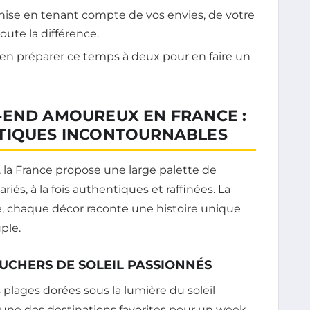
nise en tenant compte de vos envies, de votre
oute la différence.
n préparer ce temps à deux pour en faire un
-END AMOUREUX EN FRANCE :
NTIQUES INCONTOURNABLES
t, la France propose une large palette de
iés, à la fois authentiques et raffinées. La
e, chaque décor raconte une histoire unique
ple.
OUCHERS DE SOLEIL PASSIONNÉS
es plages dorées sous la lumière du soleil
une des destinations favorites pour un week-