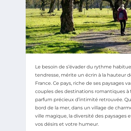
Le besoin de s’évader du rythme habituel,
tendresse, mérite un écrin à la hauteur
France. Ce pays, riche de ses paysages var
couples des destinations romantiques à fo
parfum précieux d’intimité retrouvée. Q
bord de la mer, dans un village de charm
ville magique, la diversité des paysages
vos désirs et votre humeur.