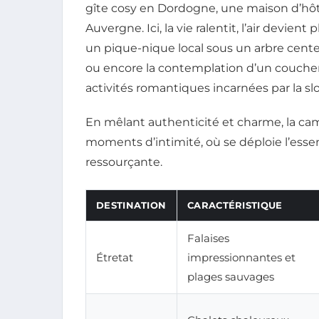
gîte cosy en Dordogne, une maison d’hô
Auvergne. Ici, la vie ralentit, l’air devien
un pique-nique local sous un arbre cente
ou encore la contemplation d’un coucher 
activités romantiques incarnées par la slo
En mêlant authenticité et charme, la ca
moments d’intimité, où se déploie l’es
ressourçante.
DESTINATION
CARACTÉRISTIQUE
Falaises
Étretat
impressionnantes et
plages sauvages