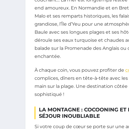
end amoureux. En Normandie et en Breta
Malo et ses remparts historiques, les fala
grandiose, l’Île d’Yeu pour une atmosphè
Baule avec ses longues plages et ses hôt
déroule ses eaux turquoise et chaudes a
balade sur la Promenade des Anglais ou
enchantée.
À chaque coin, vous pouvez profiter de
c
complices, dîners en tête-à-tête avec les
main sur la plage. Une destination côtée 
sophistiqué !
LA MONTAGNE : COCOONING ET
SÉJOUR INOUBLIABLE
Si votre coup de cœur se porte sur une a