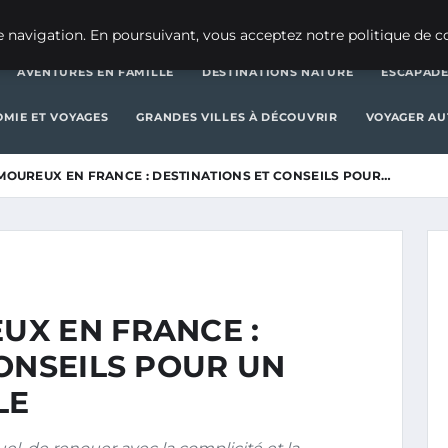
AVENTURES EN FAMILLE
DESTINATIONS 
 navigation. En poursuivant, vous acceptez notre politique de co
AVENTURES EN FAMILLE
DESTINATIONS NATURE
ESCAPADE
MIE ET VOYAGES
GRANDES VILLES À DÉCOUVRIR
VOYAGER A
OUREUX EN FRANCE : DESTINATIONS ET CONSEILS POUR…
X EN FRANCE :
ONSEILS POUR UN
LE