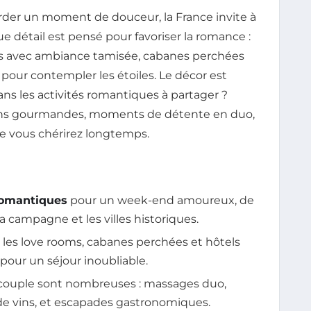
rder un moment de douceur, la France invite à
détail est pensé pour favoriser la romance :
oms avec ambiance tamisée, cabanes perchées
pour contempler les étoiles. Le décor est
ans les activités romantiques à partager ?
ions gourmandes, moments de détente en duo,
e vous chérirez longtemps.
romantiques
pour un week-end amoureux, de
a campagne et les villes historiques.
les love rooms, cabanes perchées et hôtels
pour un séjour inoubliable.
 couple sont nombreuses : massages duo,
de vins, et escapades gastronomiques.