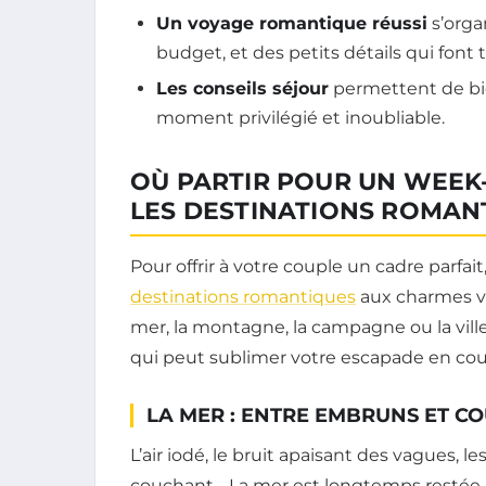
Un voyage romantique réussi
s’orga
budget, et des petits détails qui font t
Les conseils séjour
permettent de bie
moment privilégié et inoubliable.
OÙ PARTIR POUR UN WEEK
LES DESTINATIONS ROMA
Pour offrir à votre couple un cadre parfai
destinations romantiques
aux charmes var
mer, la montagne, la campagne ou la vill
qui peut sublimer votre escapade en cou
LA MER : ENTRE EMBRUNS ET C
L’air iodé, le bruit apaisant des vagues, l
couchant… La mer est longtemps restée 