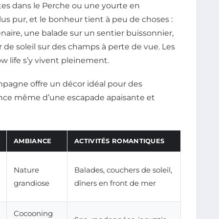
tes dans le Perche ou une yourte en
t plus pur, et le bonheur tient à peu de choses :
naire, une balade sur un sentier buissonnier,
de soleil sur des champs à perte de vue. Les
w life s’y vivent pleinement.
mpagne offre un décor idéal pour des
sence même d’une escapade apaisante et
AMBIANCE
ACTIVITÉS ROMANTIQUES
Nature
Balades, couchers de soleil,
grandiose
dîners en front de mer
Cocooning