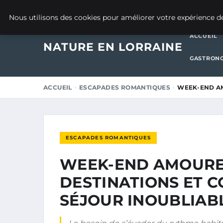
25 NOVEMBRE 2025
Nous utilisons des cookies pour améliorer votre expérience de
ACCUEIL
NATURE EN LORRAINE
GASTRONO
ACCUEIL
ESCAPADES ROMANTIQUES
WEEK-END AM
ESCAPADES ROMANTIQUES
WEEK-END AMOUREU
DESTINATIONS ET C
SÉJOUR INOUBLIAB