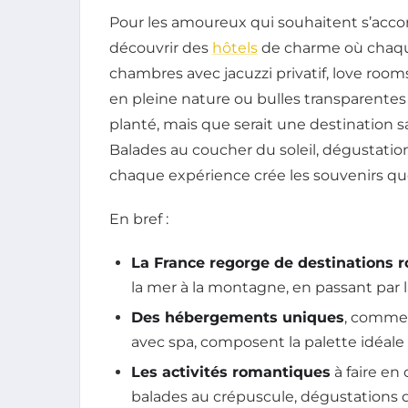
Pour les amoureux qui souhaitent s’acco
découvrir des
hôtels
de charme où chaque 
chambres avec jacuzzi privatif, love ro
en pleine nature ou bulles transparentes 
planté, mais que serait une destination s
Balades au coucher du soleil, dégustat
chaque expérience crée les souvenirs qu
En bref :
La France regorge de destinations 
la mer à la montagne, en passant par l
Des hébergements uniques
, comme 
avec spa, composent la palette idéale 
Les activités romantiques
à faire en
balades au crépuscule, dégustations 