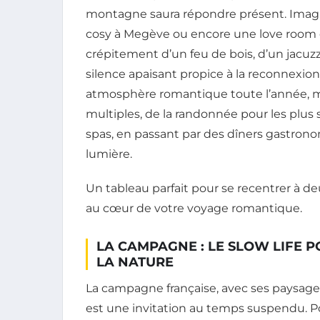
montagne saura répondre présent. Imagin
cosy à Megève ou encore une love room d
crépitement d’un feu de bois, d’un jacuz
silence apaisant propice à la reconnexion
atmosphère romantique toute l’année, mê
multiples, de la randonnée pour les plus
spas, en passant par des dîners gastro
lumière.
Un tableau parfait pour se recentrer à deux
au cœur de votre voyage romantique.
LA CAMPAGNE : LE SLOW LIFE 
LA NATURE
La campagne française, avec ses paysages
est une invitation au temps suspendu. 