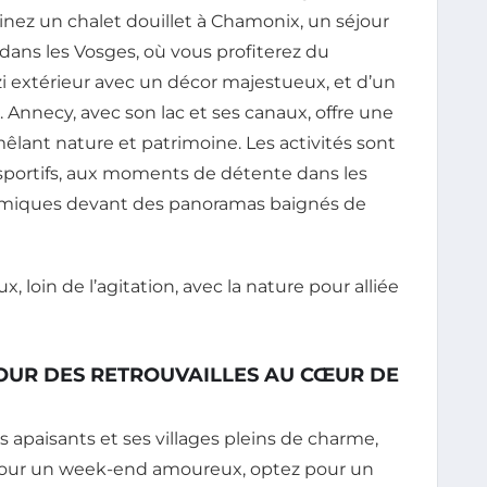
ez un chalet douillet à Chamonix, un séjour
ans les Vosges, où vous profiterez du
zi extérieur avec un décor majestueux, et d’un
. Annecy, avec son lac et ses canaux, offre une
lant nature et patrimoine. Les activités sont
 sportifs, aux moments de détente dans les
nomiques devant des panoramas baignés de
, loin de l’agitation, avec la nature pour alliée
POUR DES RETROUVAILLES AU CŒUR DE
 apaisants et ses villages pleins de charme,
Pour un week-end amoureux, optez pour un