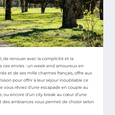
 de renouer avec la complicité et la
 de ces envies : un week-end amoureux en
iés et de ses mille charmes français, offre aux
ison pour offrir à leur séjour inoubliable ce
ue vous rêviez d’une escapade en couple au
e, ou encore d’un city break au cœur d’une
 et des ambiances vous permet de choisir selon