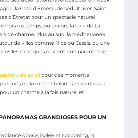
gne, la Côte d’Émeraude séduit avec Saint-
ises d’Étretat pour un spectacle naturel
re hors du temps, ou encore la baie de La
els de charme. Plus au sud, la Méditerranée
utour de villes comme Nice ou Cassis, où une
 dans les calanques devient une parenthèse
ouchers de soleil
pour des moments
 produits de la mer, et balades main dans la
pour un charme à la fois naturel et
 PANORAMAS GRANDIOSES POUR UN
mbiance douce, isolée et cocooning, la