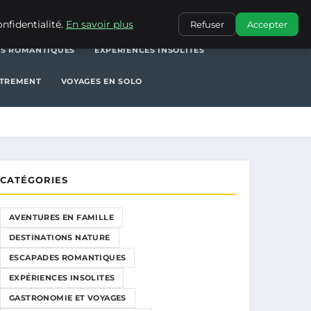
NATURE
ESCAPADES ROMANTIQUES
EXPÉRIENCES INSOLITES
nfidentialité.
En savoir plus
Refuser
Accepter
S ROMANTIQUES
EXPÉRIENCES INSOLITES
UTREMENT
VOYAGES EN SOLO
CATÉGORIES
AVENTURES EN FAMILLE
DESTINATIONS NATURE
ESCAPADES ROMANTIQUES
EXPÉRIENCES INSOLITES
GASTRONOMIE ET VOYAGES